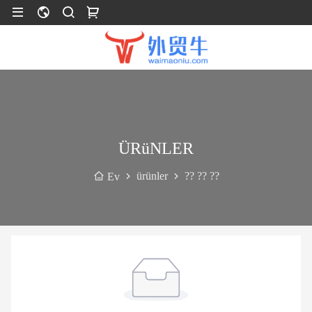
ÜRüNLER
ürünler
?? ?? ??
Ev