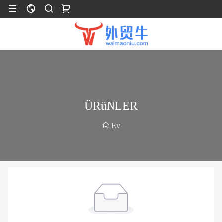
ÜRüNLER
Ev