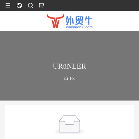
ÜRüNLER
Ev