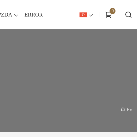
0
?ZDA
ERROR
Ev