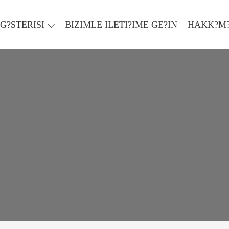
G?STERISI
BIZIMLE ILETI?IME GE?IN
HAKK?M