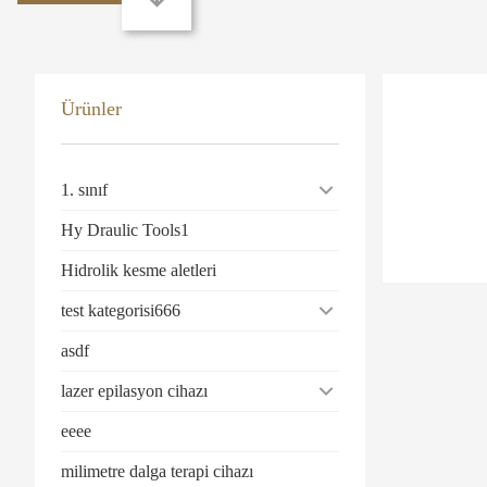
Ürünler
1. sınıf
Hy Draulic Tools1
Hidrolik kesme aletleri
test kategorisi666
asdf
lazer epilasyon cihazı
eeee
milimetre dalga terapi cihazı