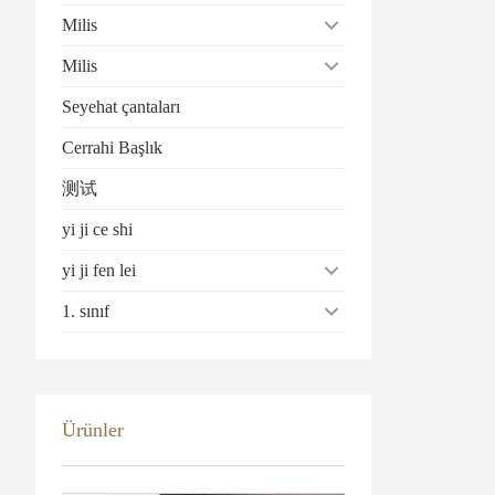
Milis
Milis
Seyehat çantaları
Cerrahi Başlık
测试
yi ji ce shi
yi ji fen lei
1. sınıf
Ürünler