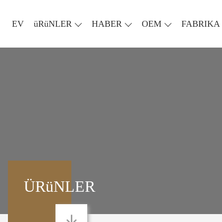
EV
üRüNLER
HABER
OEM
FABRIKA 
ÜRüNLER